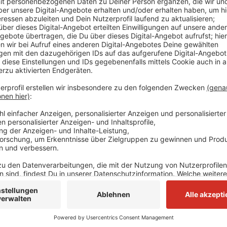
Verletzt wurde bei dem Feuer niemand. Alle Besuche
können. Heute wird das Heljensbad aber auf keinen Fa
Einzelheiten zum Brand will die Feuerwehr später ver
Anzeige