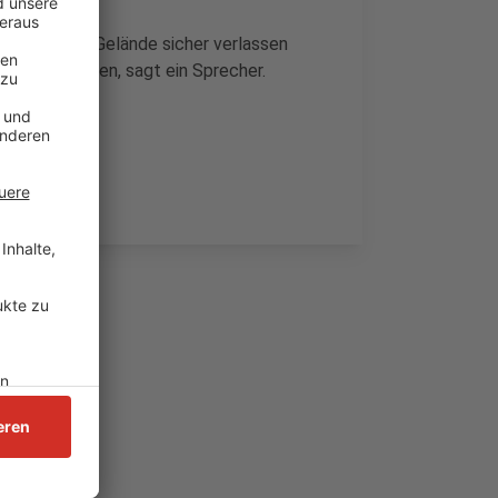
r haben das Gelände sicher verlassen
ll mehr öffnen, sagt ein Sprecher.
öffentlichen.