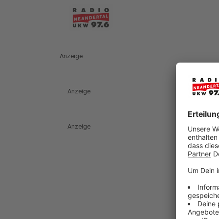
Anzeige
Anzeige
Anzeige