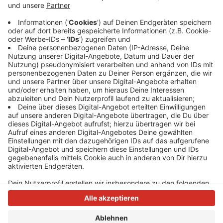
Alle Besucher haben das Bad sicher verlassen können.
Weil noch nach der genauen Brandurache gesucht wird,
kann das Heljensbad heute aber auf keinen Fall mehr
für Badegäste öffnen, so die Feuewehr.
Anzeige
Anzeige
Anzeige