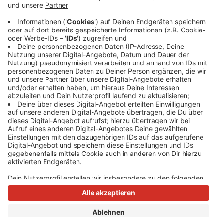
Verletzt wurde bei dem Feuer niemand. Alle Besucher
haben das Gelände sicher verlassen können. Heute
wird das Heljensbad aber auf keinen Fall mehr öffnen,
sagt ein Sprecher. Einzelheiten zum Brand will die
Feuerwehr später veröffentlichen.
Anzeige
Anzeige
Anzeige