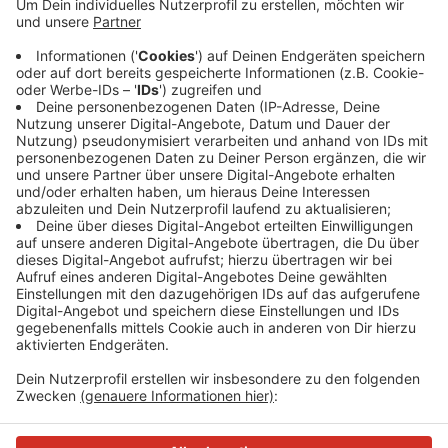
Anzeige
Die Siegelverleihung findet nach der Eröffnung des
Haaner Sommers am 29. Juni am Neuen Markt statt.
Dann will die Stadt Haan auch Einzelheiten zu ihrem
Aktionsplan bekannt geben, mit welchen Maßnahmen
Haan noch kinderfreundlicher werden will.
Anzeige
Anzeige