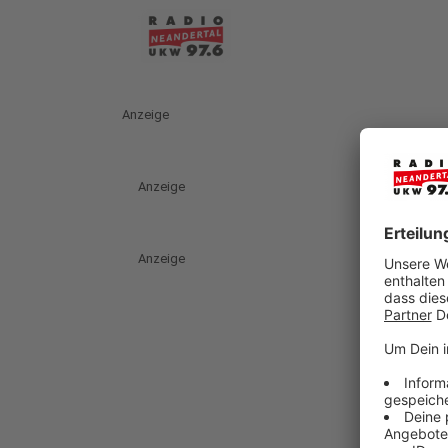
Anzeige
Anzeige
Anzeige