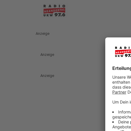
Anzeige
Anzeige
Anzeige