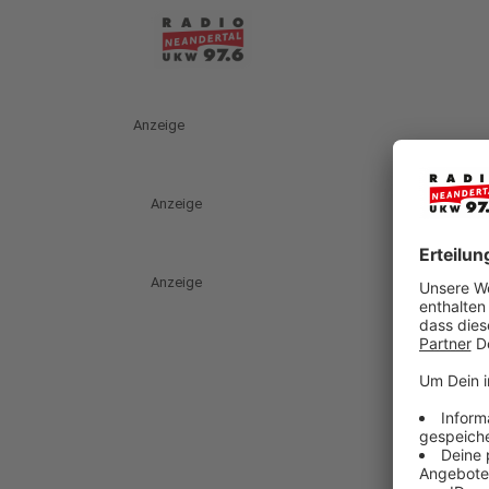
Anzeige
Anzeige
Anzeige