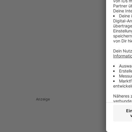
Anzeige