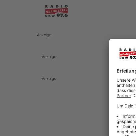
Anzeige
Anzeige
Anzeige