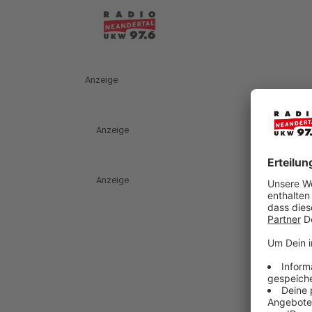
Anzeige
Anzeige
Anzeige