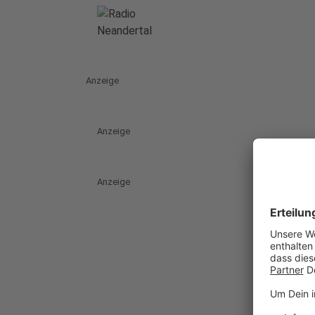
Anzeige
Anzeige
Anzeige