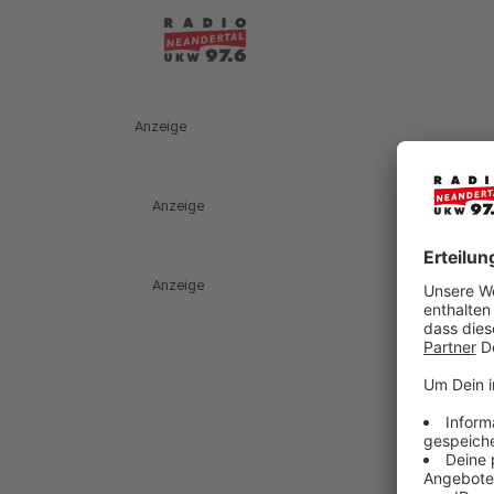
Anzeige
Anzeige
Anzeige