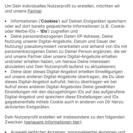
Anzeige
Dafür hat die Feuerwehr im Hildener Stadtgebiet
Plakate aufgehängt. Bereits im vergangenen Jahr
führte die Feuerwehr diese Kampagne durch und
konnte über 30 neue Mitglieder gewinnen. Langfristig
hat sie sich zum Ziel gesetzt, mindestens 150 neue
Feuerwehrleute zu gewinnen. Interessierte können
sich per Mail bei der Feuerwehr melden. Die Mail-
Adresse der Feuerwehr: feuerwehr@hilden.de
Anzeige