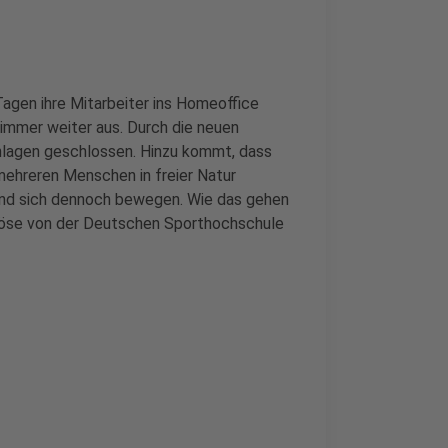
gen ihre Mitarbeiter ins Homeoffice
 immer weiter aus. Durch die neuen
nlagen geschlossen. Hinzu kommt, dass
mehreren Menschen in freier Natur
- und sich dennoch bewegen. Wie das gehen
oböse von der Deutschen Sporthochschule