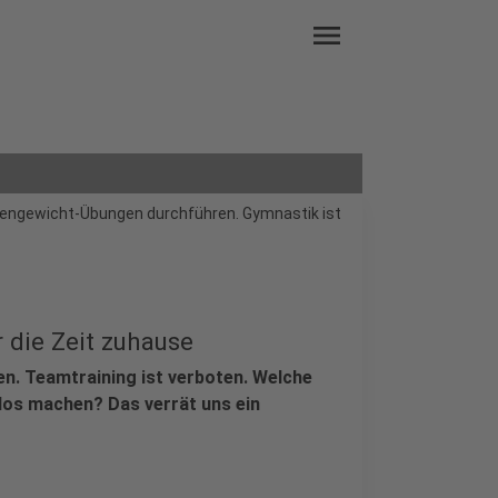
menu
igengewicht-Übungen durchführen. Gymnastik ist
 die Zeit zuhause
n. Teamtraining ist verboten. Welche
os machen? Das verrät uns ein