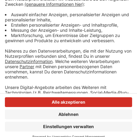
Das Firmengebäude soll bereits in der Vergangenheit
mehrfach gebrannt haben, heißt es. Als Ursache des
Feuers kann Brandstiftung nicht ausgeschlossen
werden. Verletzt wurde niemand.
Anzeige
Anzeige
Anzeige
Anzeige