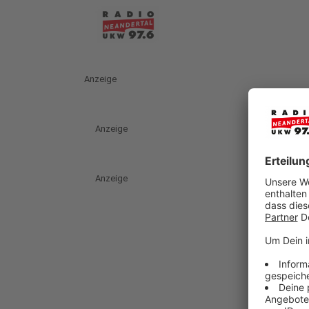
Anzeige
Anzeige
Anzeige