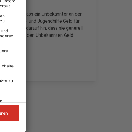
informiert, dass ein Unbekannter an den
n der Kinder- und Jugendhilfe Geld für
lbert weist darauf hin, dass sie generell
die dem oder den Unbekannten Geld