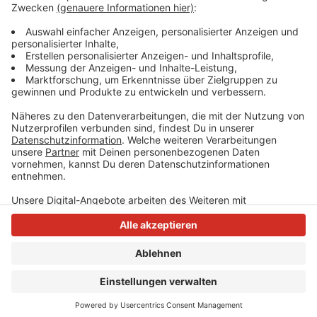
kommen. Aus Langenfeld kommt außerdem die Kritik
auf, dass die Erreichbarkeit der Praxen durch den
ÖPNV nicht bedacht wurde.
Anzeige
Anzeige
Anzeige
Anzeige