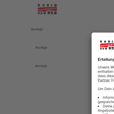
Anzeige
Anzeige
Anzeige