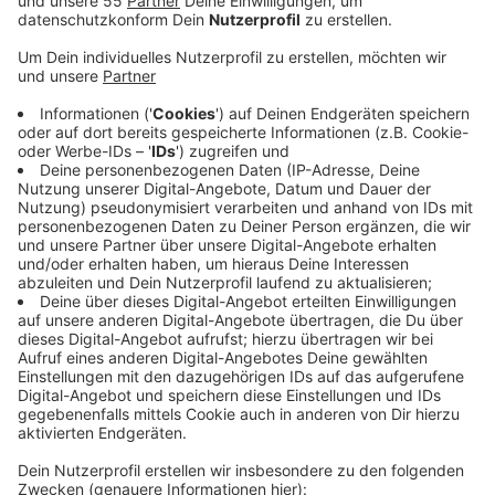
Betroffen sind laut Vodafone Haushalte mit
Kabelanschluss im Umkreis der Bahn-, Kirch-,
Beethoven-, Hölderlin- und Gerberstraße. Alle
Radiosender sind aber weiterhin digital über das Kabel
zu empfangen - mit einem Digitalreceiver. In NRW ist
Erkrath die erste Stadt, in der Vodafone das
Radioangebot im Kabelnetz vollständig digitalisiert.
Wann das im Rest von NRW passiert, stehe noch nicht
fest. In allen anderen Bundesländern bietet Vodafone
schon seit 2018 kein analoges Kabelradio mehr an.
Dadurch erhalte Vodafone einen größeren
Gestaltungsspielraum für die weitere Entwicklung des
Kabelnetzes, heißt es. Gestärkt werden sollen vor
allem Internetangebote. Um Radio zu empfangen,
nutzen nach Angaben des Netzbetreibers nur noch
etwa 2,5 Prozent der Deutschen Kabel und Satellit.