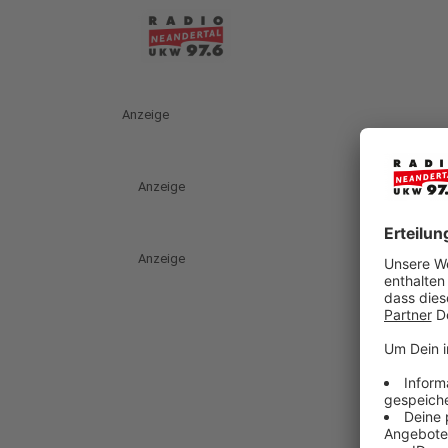
Anzeige
Anzeige
Anzeige