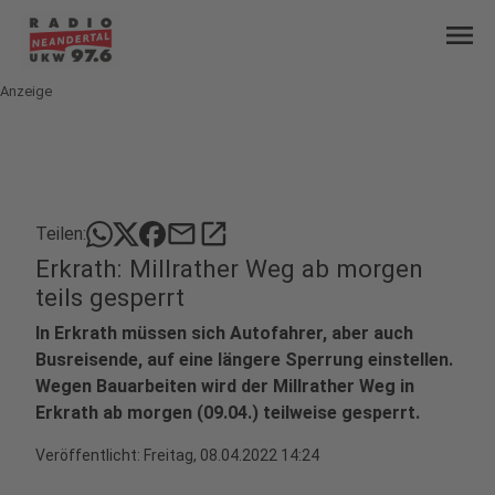
menu
Anzeige
mail
open_in_new
Teilen:
Erkrath: Millrather Weg ab morgen
teils gesperrt
In Erkrath müssen sich Autofahrer, aber auch
Busreisende, auf eine längere Sperrung einstellen.
Wegen Bauarbeiten wird der Millrather Weg in
Erkrath ab morgen (09.04.) teilweise gesperrt.
Veröffentlicht:
Freitag, 08.04.2022 14:24