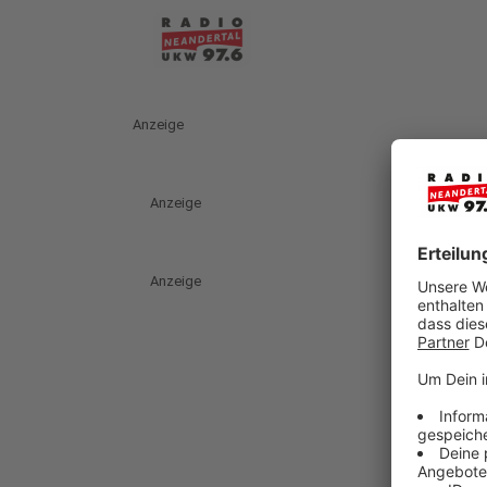
Anzeige
Anzeige
Anzeige