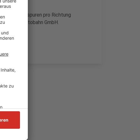
eine der Fahrspuren pro Richtung
t es von der Autobahn GmbH.