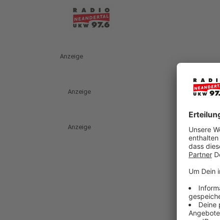
Anzeige
Anzeige
Anzeige