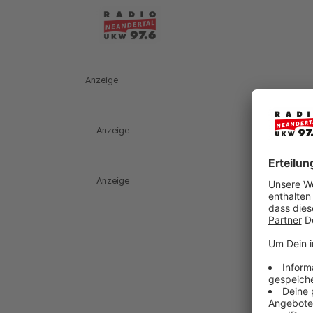
Anzeige
Anzeige
Anzeige