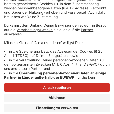
sein.
Anzeige
Anzeige
Anzeige
Anzeige
Anzeige