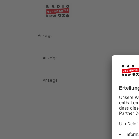
Anzeige
Anzeige
Anzeige