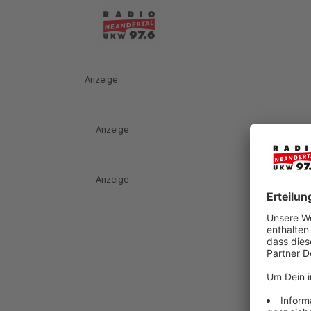
Anzeige
Anzeige
Anzeige