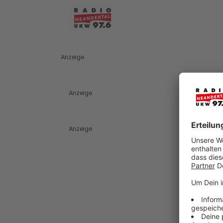
Anzeige
Anzeige
Anzeige