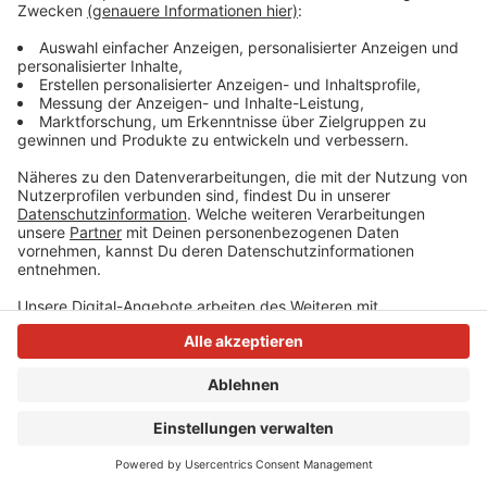
Vergleichsstudie, um ganze zehn Platzierungen.
Anzeige
Anzeige
Anzeige
Anzeige