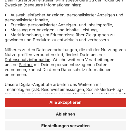
abgetrennten Kopf - wenige Tage später gefunden.
Der Prozess gegen den Sohn könnte im Dezember
beginnen, heißt es von der Staatsanwaltschaft.
Anzeige
Anzeige
Anzeige
Anzeige