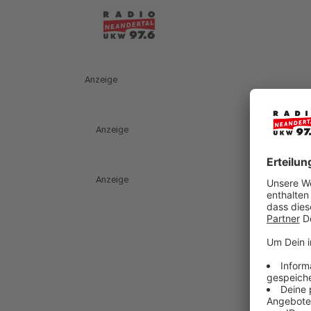
Anzeige
Anzeige
Anzeige