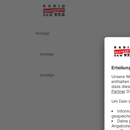
Anzeige
Anzeige
Anzeige