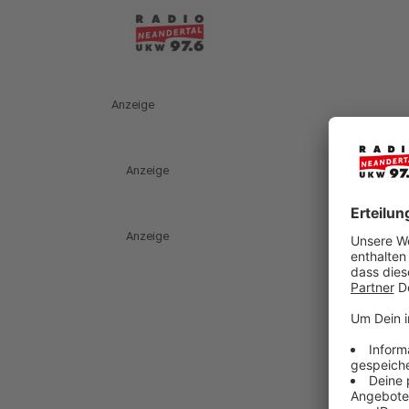
Anzeige
Anzeige
Anzeige