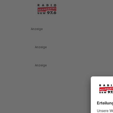
Anzeige
Anzeige
Anzeige