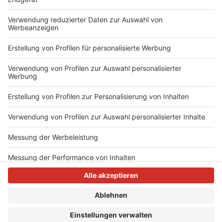
Auch auf den üblichen Podcast-Plattformen
Anzeige
Anzeige
Anzeige
Anzeige
Anzeige