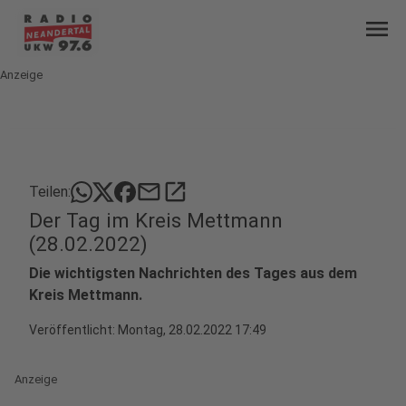
menu
Anzeige
mail
open_in_new
Teilen:
Der Tag im Kreis Mettmann
(28.02.2022)
Die wichtigsten Nachrichten des Tages aus dem
Kreis Mettmann.
Veröffentlicht:
Montag, 28.02.2022 17:49
Anzeige