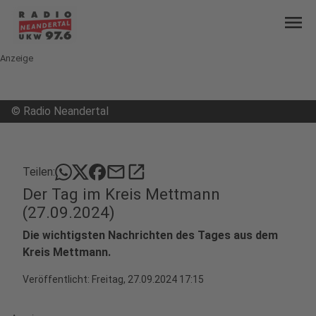
menu
Anzeige
©
Radio Neandertal
mail
open_in_new
Teilen:
Der Tag im Kreis Mettmann
(27.09.2024)
Die wichtigsten Nachrichten des Tages aus dem
Kreis Mettmann.
Veröffentlicht:
Freitag, 27.09.2024 17:15