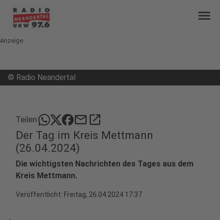
menu
Anzeige
©
Radio Neandertal
mail
open_in_new
Teilen:
Der Tag im Kreis Mettmann
(26.04.2024)
Die wichtigsten Nachrichten des Tages aus dem
Kreis Mettmann.
Veröffentlicht:
Freitag, 26.04.2024 17:37