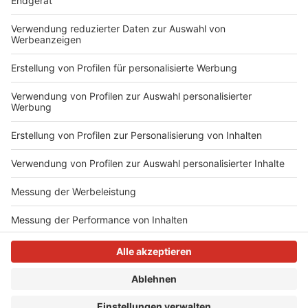
Außerdem bittet sie jedes Jahr mit hunderten
handschriftlichen Briefen Unternehmen und andere
potenzielle Spender um Unterstützung.
Anzeige
Anzeige
Anzeige
Anzeige