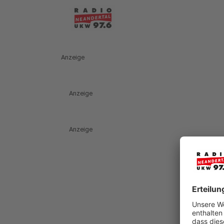
Anzeige
Anzeige
Anzeige