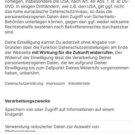
könne dagegen einen hohen finanziellen und
klimatischen Preis haben, so die FDP.
Anzeige
Auch auf den üblichen Podcast-Plattformen
Anzeige
Anzeige
Anzeige