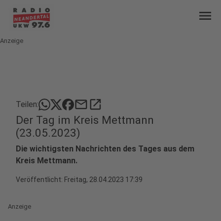
menu
Anzeige
mail
open_in_new
Teilen:
Der Tag im Kreis Mettmann
(23.05.2023)
Die wichtigsten Nachrichten des Tages aus dem
Kreis Mettmann.
Veröffentlicht:
Freitag, 28.04.2023 17:39
Anzeige