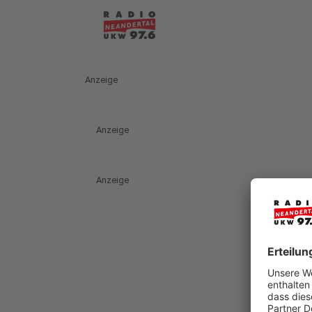
Anzeige
Anzeige
Anzeige