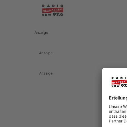
Anzeige
Anzeige
Anzeige