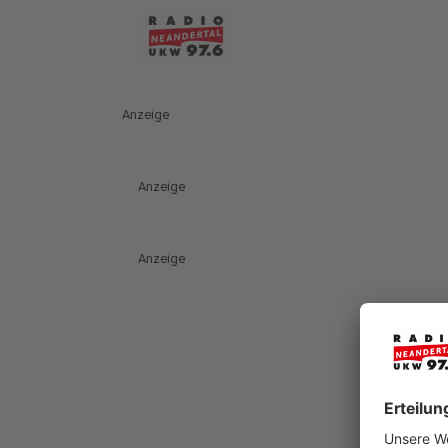
Anzeige
Anzeige
Anzeige