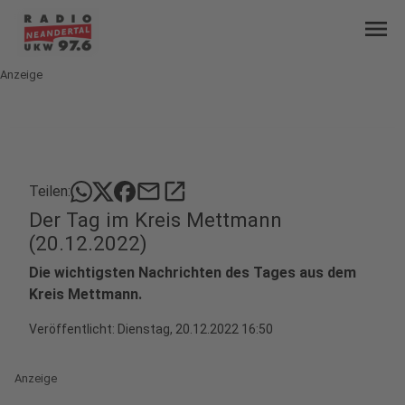
menu
Anzeige
mail
open_in_new
Teilen:
Der Tag im Kreis Mettmann
(20.12.2022)
Die wichtigsten Nachrichten des Tages aus dem
Kreis Mettmann.
Veröffentlicht:
Dienstag, 20.12.2022 16:50
Anzeige