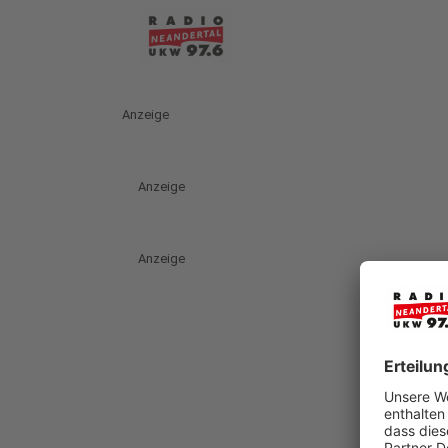
Anzeige
Anzeige
Anzeige