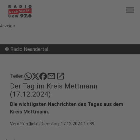
menu
Anzeige
©
Radio Neandertal
mail
open_in_new
Teilen:
Der Tag im Kreis Mettmann
(17.12.2024)
Die wichtigsten Nachrichten des Tages aus dem
Kreis Mettmann.
Veröffentlicht:
Dienstag, 17.12.2024 17:39