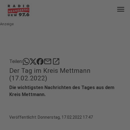
menu
Anzeige
mail
open_in_new
Teilen:
Der Tag im Kreis Mettmann
(17.02.2022)
Die wichtigsten Nachrichten des Tages aus dem
Kreis Mettmann.
Veröffentlicht:
Donnerstag, 17.02.2022 17:47