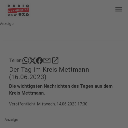
menu
Anzeige
mail
open_in_new
Teilen:
Der Tag im Kreis Mettmann
(16.06.2023)
Die wichtigsten Nachrichten des Tages aus dem
Kreis Mettmann.
Veröffentlicht:
Mittwoch, 14.06.2023 17:30
Anzeige