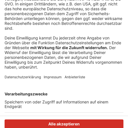
Leverkusen-Zentrum.
Anzeige
Auch auf den üblichen Podcast-Plattformen
Anzeige
Anzeige
Anzeige
Anzeige