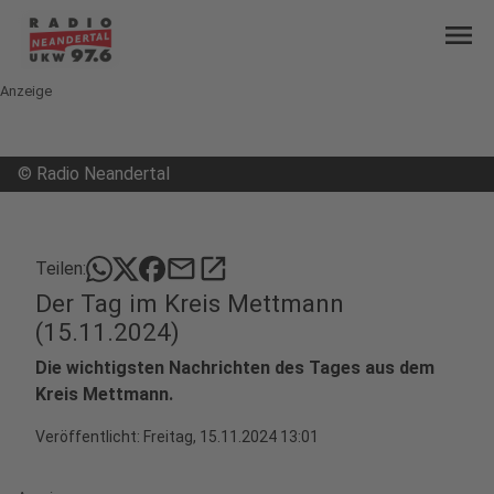
menu
Anzeige
©
Radio Neandertal
mail
open_in_new
Teilen:
Der Tag im Kreis Mettmann
(15.11.2024)
Die wichtigsten Nachrichten des Tages aus dem
Kreis Mettmann.
Veröffentlicht:
Freitag, 15.11.2024 13:01