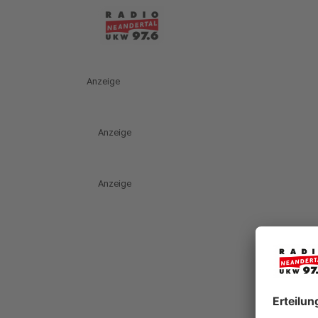
Anzeige
Anzeige
Anzeige