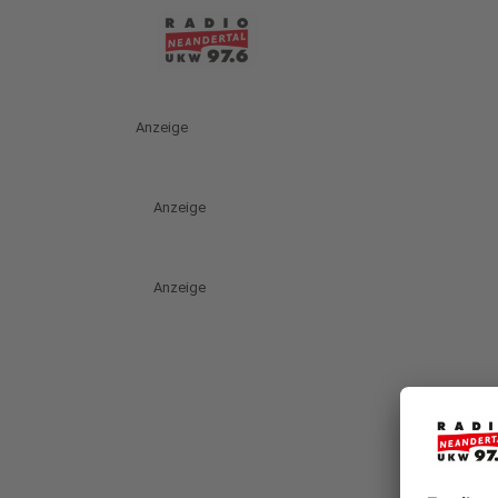
Anzeige
Anzeige
Anzeige