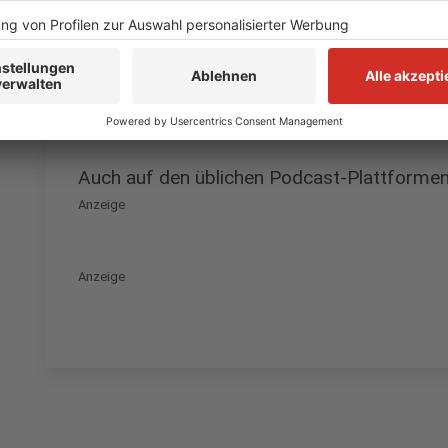
montags bis freitags telefonisch unter 02104 6962-
Anzeige
Auch auf den üblichen Podcast-Plattforme
Anzeige
Anzeige