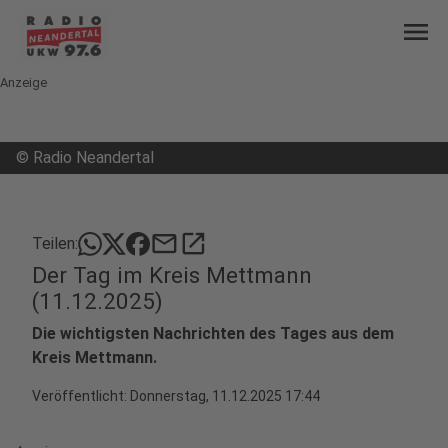
menu
Anzeige
©
Radio Neandertal
mail
open_in_new
Teilen:
Der Tag im Kreis Mettmann
(11.12.2025)
Die wichtigsten Nachrichten des Tages aus dem
Kreis Mettmann.
Veröffentlicht:
Donnerstag, 11.12.2025 17:44